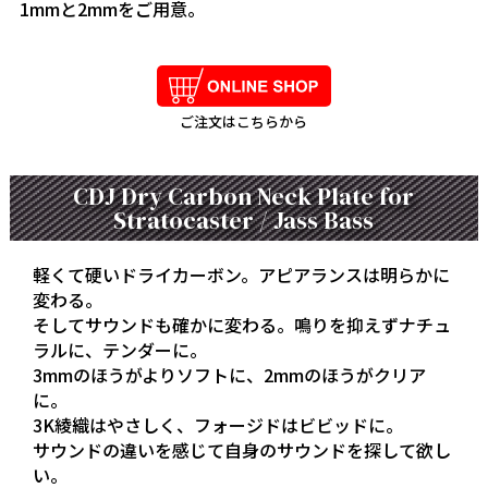
1mmと2mmをご用意。
ご注文はこちらから
CDJ Dry Carbon Neck Plate for
Stratocaster / Jass Bass
軽くて硬いドライカーボン。アピアランスは明らかに
変わる。
そしてサウンドも確かに変わる。鳴りを抑えずナチュ
ラルに、テンダーに。
3mmのほうがよりソフトに、2mmのほうがクリア
に。
3K綾織はやさしく、フォージドはビビッドに。
サウンドの違いを感じて自身のサウンドを探して欲し
い。