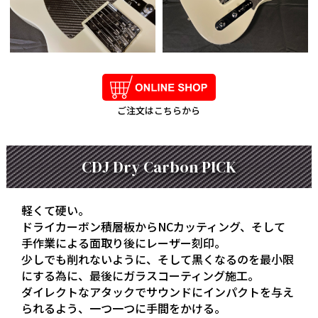
ご注文はこちらから
CDJ Dry Carbon PICK
軽くて硬い。
ドライカーボン積層板からNCカッティング、そして
手作業による面取り後にレーザー刻印。
少しでも削れないように、そして黒くなるのを最小限
にする為に、最後にガラスコーティング施工。
ダイレクトなアタックでサウンドにインパクトを与え
られるよう、一つ一つに手間をかける。