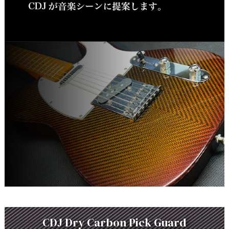
CDJ Dry Carbon Pick Guard