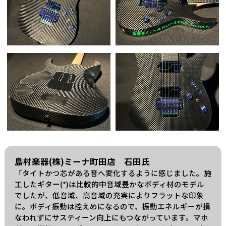
島村楽器(株)ミーナ町田店 石田氏
「タイトかつ芯がある音へ変化するように感じました。施
工したギター(*)は比較的中音域豊かなボディ材のモデル
でしたが、低音域、高音域の充実によりフラットな印象
に。ボディ振動は控えめになるので、振動エネルギーが損
なわれずにサスティーン向上にもつながっています。マホ