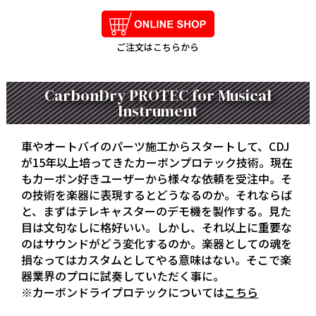
ご注文はこちらから
CarbonDry PROTEC for Musical
Instrument
車やオートバイのパーツ施工からスタートして、CDJ
が15年以上培ってきたカーボンプロテック技術。現在
もカーボン好きユーザーから様々な依頼を受注中。そ
の技術を楽器に表現するとどうなるのか。それならば
と、まずはテレキャスターのデモ機を製作する。見た
目は文句なしに格好いい。しかし、それ以上に重要な
のはサウンドがどう変化するのか。楽器としての魂を
損なってはカスタムとしてやる意味はない。そこで楽
器業界のプロに試奏していただく事に。
※カーボンドライプロテックについては
こちら